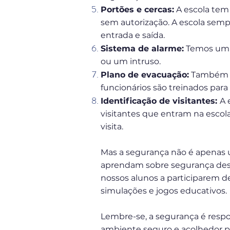
Portões e cercas:
A escola tem 
sem autorização. A escola semp
entrada e saída.
Sistema de alarme:
Temos um s
ou um intruso.
Plano de evacuação:
Também t
funcionários são treinados par
Identificação de visitantes:
A 
visitantes que entram na escol
visita.
Mas a segurança não é apenas 
aprendam sobre segurança desde
nossos alunos a participarem d
simulações e jogos educativos.
Lembre-se, a segurança é respon
ambiente seguro e acolhedor par