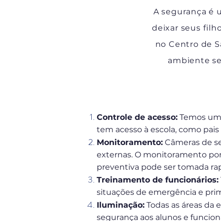
A segurança é 
deixar seus fil
no Centro de 
ambiente se
Controle de acesso:
Temos um c
tem acesso à escola, como pais e 
Monitoramento:
Câmeras de seg
externas. O monitoramento por 
preventiva pode ser tomada r
Treinamento de funcionários:
situações de emergência e prim
Iluminação:
Todas as áreas da e
segurança aos alunos e funcioná