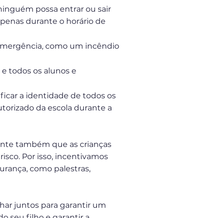
 ninguém possa entrar ou sair
apenas durante o horário de
emergência, como um incêndio
 todos os alunos e
ficar a identidade de todos os
torizado da escola durante a
ante também que as crianças
sco. Por isso, incentivamos
urança, como palestras,
har juntos para garantir um
o seu filho e garantir a