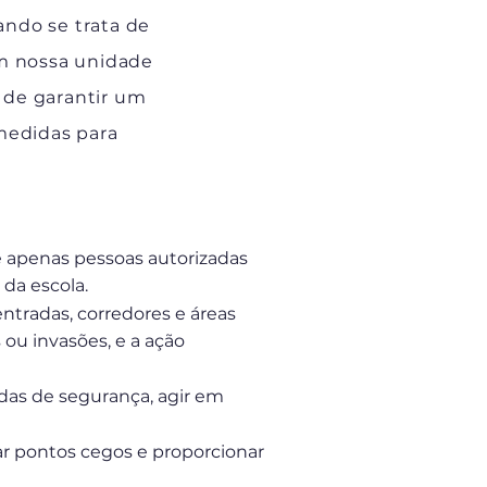
ndo se trata de
m nossa unidade
 de garantir um
medidas para
e apenas pessoas autorizadas
 da escola.
ntradas, corredores e áreas
ou invasões, e a ação
das de segurança, agir em
tar pontos cegos e proporcionar