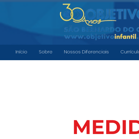
Início
Sobre
Nossos Diferenciais
Currícul
MEDI