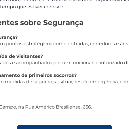
 tempo que estiver conosco.
entes sobre Segurança
urança?
em pontos estratégicos como entradas, corredores e área
ída de visitantes?
icados e acompanhados por um funcionário autorizado dur
namento de primeiros socorros?
em medidas de segurança, situações de emergência, com
ampo, na Rua Américo Brasiliense, 656.