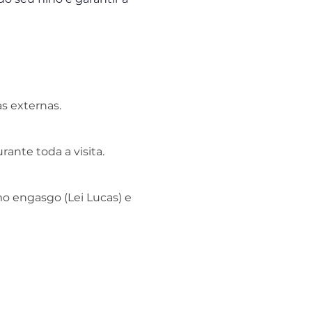
s externas.
ante toda a visita.
o engasgo (Lei Lucas) e