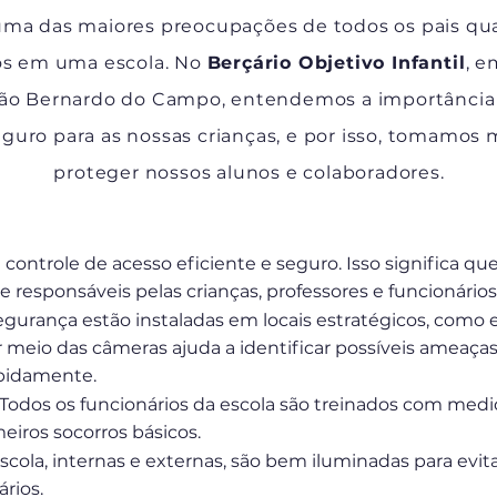
uma das maiores preocupações de todos os pais qua
hos em uma escola. No
Berçário Objetivo Infantil
, e
São Bernardo do Campo, entendemos a importância
guro para as nossas crianças, e por isso, tomamos 
proteger nossos alunos e colaboradores.
ontrole de acesso eficiente e seguro. Isso significa qu
responsáveis ​​​​pelas crianças, professores e funcionários
urança estão instaladas em locais estratégicos, como e
meio das câmeras ajuda a identificar possíveis ameaças 
apidamente.
Todos os funcionários da escola são treinados com medi
eiros socorros básicos.
scola, internas e externas, são bem iluminadas para evi
rios.