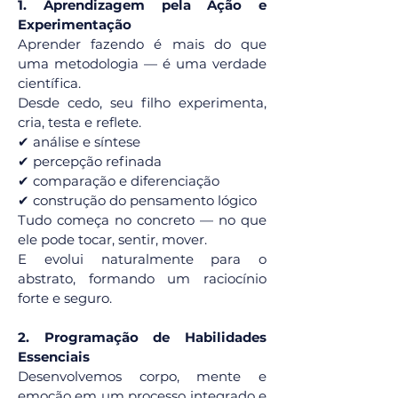
1. Aprendizagem pela Ação e
Experimentação
Aprender fazendo é mais do que
uma metodologia — é uma verdade
científica.
Desde cedo, seu filho experimenta,
cria, testa e reflete.
✔ análise e síntese
✔ percepção refinada
✔ comparação e diferenciação
✔ construção do pensamento lógico
Tudo começa no concreto — no que
ele pode tocar, sentir, mover.
E evolui naturalmente para o
abstrato, formando um raciocínio
forte e seguro.
2. Programação de Habilidades
Essenciais
Desenvolvemos corpo, mente e
emoção em um processo integrado e