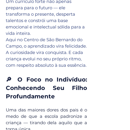
Um currículo forte não apenas
prepara para o futuro — ele
transforma o presente, desperta
talentos e constrói uma base
emocional e intelectual sólida para a
vida inteira.
Aqui no Centro de São Bernardo do
Campo, o aprendizado vira felicidade.
A curiosidade vira conquista. E cada
criança evolui no seu próprio ritmo,
com respeito absoluto à sua essência.
🔎 O Foco no Indivíduo:
Conhecendo Seu Filho
Profundamente
Uma das maiores dores dos pais é o
medo de que a escola padronize a
criança — tirando dela aquilo que a
torna única.