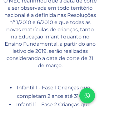
O MEC reafirmou que a data de corte
a ser observada em todo território
nacional é a definida nas Resoluções
nº 1/2010 e 6/2010 e que todas as
novas matrículas de crianças, tanto
na Educação Infantil quanto no
Ensino Fundamental, a partir do ano
letivo de 2019, serão realizadas
considerando a data de corte de 31
de março.
Infantil 1 - Fase 1 Crianças que
completam 2 anos até 31/3
Infantil 1 - Fase 2 Crianças que
completam 3 anos até 31/3
Infantil 2- Crianças que
completam 4 anos até 31/3
Infantil 3- Crianças que