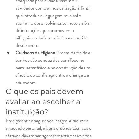
adequada para a idade. Isso inclui 
atividades como a musicalização infantil, 
que introduz a linguagem musical e 
auxilia no desenvolvimento motor, além 
de interações que promovem o 
bilinguismo de forma lúdica e divertida 
desde cedo.
Cuidados de Higiene:
 Trocas de fralda e 
banhos são conduzidos com foco no 
bem-estar físico e na construção de um 
vínculo de confiança entre a criança e a 
educadora.
O que os pais devem 
avaliar ao escolher a 
instituição?
Para garantir a segurança integral e reduzir a 
ansiedade parental, alguns critérios técnicos e 
afetivos devem ser rigorosamente observados 