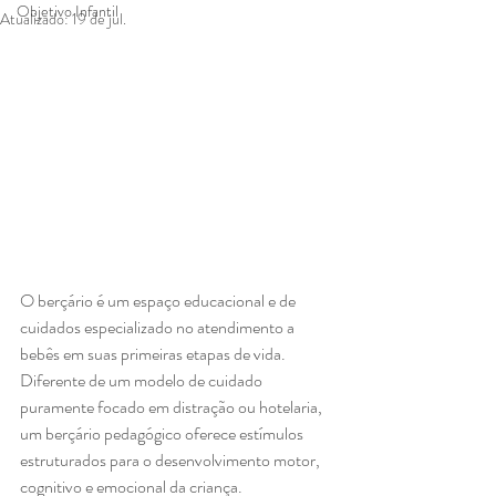
Objetivo Infantil
Atualizado:
19 de jul.
O berçário é um espaço educacional e de 
cuidados especializado no atendimento a 
bebês em suas primeiras etapas de vida. 
Diferente de um modelo de cuidado 
puramente focado em distração ou hotelaria, 
um berçário pedagógico oferece estímulos 
estruturados para o desenvolvimento motor, 
cognitivo e emocional da criança.