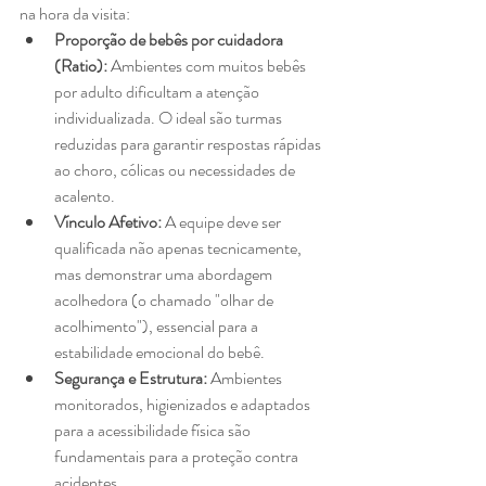
na hora da visita:
Proporção de bebês por cuidadora 
(Ratio):
 Ambientes com muitos bebês 
por adulto dificultam a atenção 
individualizada. O ideal são turmas 
reduzidas para garantir respostas rápidas 
ao choro, cólicas ou necessidades de 
acalento.
Vínculo Afetivo:
 A equipe deve ser 
qualificada não apenas tecnicamente, 
mas demonstrar uma abordagem 
acolhedora (o chamado "olhar de 
acolhimento"), essencial para a 
estabilidade emocional do bebê.
Segurança e Estrutura:
 Ambientes 
monitorados, higienizados e adaptados 
para a acessibilidade física são 
fundamentais para a proteção contra 
acidentes.