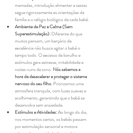
mamadas, introdução alimentar e sestas 
segue rigorosamente as orientações da 
família e o relógio biológico de cada bebê.
Ambiente de Paz e Calma (Sem 
Superestimulação):
 Diferente do que 
muitos pensam, um berçário de 
excelência não busca agitar o bebê o 
tempo todo. O excesso de barulho e 
estímulos gera estresse, irritabilidade e 
noites ruins de sono. 
Nós sabemos a 
hora de desacelerar e proteger o sistema 
nervoso do seu filho.
 Priorizamos uma 
atmosfera tranquila, com luzes suaves e 
acolhimento, garantindo que o bebê se 
desenvolva sem ansiedade.
Estímulos e Atividades:
 Ao longo do dia, 
nos momentos certos, os bebês passam 
por estimulação sensorial e motora 